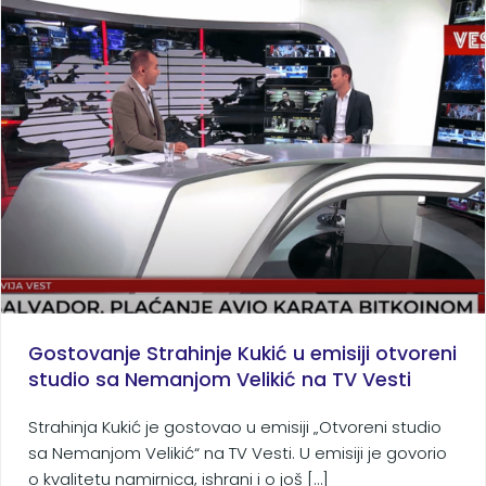
Gostovanje Strahinje Kukić u emisiji otvoreni
studio sa Nemanjom Velikić na TV Vesti
Strahinja Kukić je gostovao u emisiji „Otvoreni studio
sa Nemanjom Velikić“ na TV Vesti. U emisiji je govorio
o kvalitetu namirnica, ishrani i o još […]