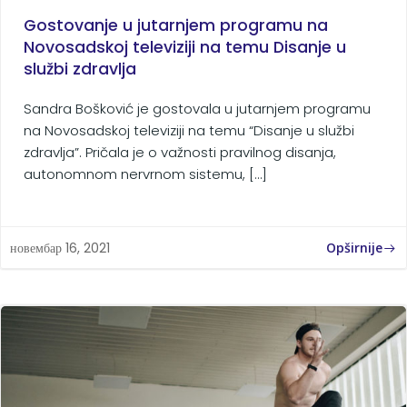
Gostovanje u jutarnjem programu na
Novosadskoj televiziji na temu Disanje u
službi zdravlja
Sandra Bošković je gostovala u jutarnjem programu
na Novosadskoj televiziji na temu “Disanje u službi
zdravlja”. Pričala je o važnosti pravilnog disanja,
autonomnom nervrnom sistemu, […]
Opširnije
новембар 16, 2021