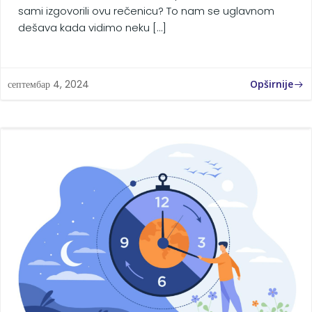
sami izgovorili ovu rečenicu? To nam se uglavnom
dešava kada vidimo neku […]
Opširnije
септембар 4, 2024