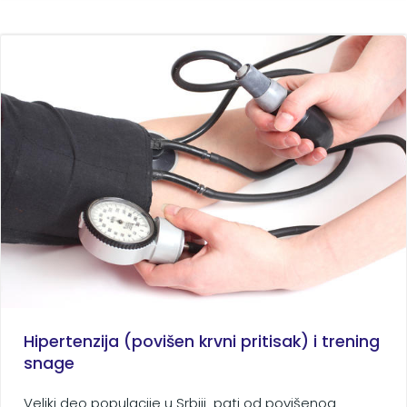
Hipertenzija (povišen krvni pritisak) i trening
snage
Veliki deo populacije u Srbiji pati od povišenog