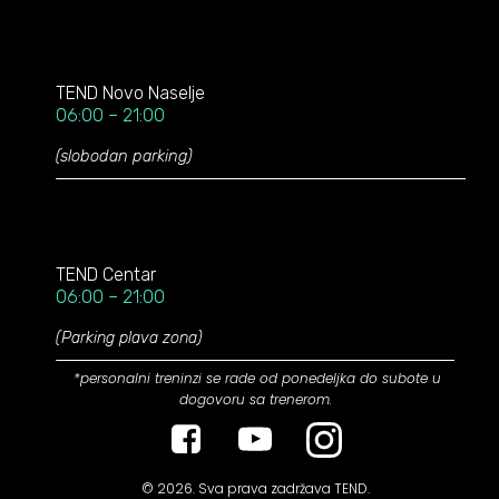
TEND
Novo Naselje
06:00 – 21:00
(slobodan parking)
TEND Centar
06:00 – 21:00
(Parking plava zona)
*personalni treninzi se rade od ponedeljka do subote u
dogovoru sa trenerom.
© 2026. Sva prava zadržava TEND.