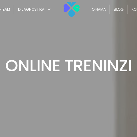
NIZAM
DIJAGNOSTIKA
O NAMA
BLOG
KO
ONLINE TRENINZI