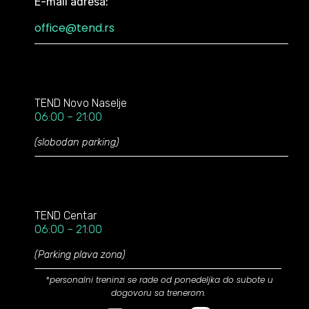
E-mail adresa:
office@tend.rs
TEND
Novo Naselje
06:00 – 21:00
(slobodan parking)
TEND Centar
06:00 – 21:00
(Parking plava zona)
*personalni treninzi se rade od ponedeljka do subote u
dogovoru sa trenerom.